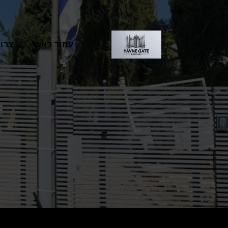
עמוד ראשי
צרו