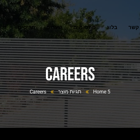
 קשר
בלוג
מחסומים
שערים
תריסים
דלת
Careers
Home 5
תגיות מוצר
Careers