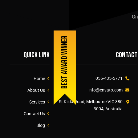
Gr
Best award winner
Quick link
Contact
055-435-5771
Home
info@envato.com
About Us
380 St Kilda Road, Melbourne VIC
Services
3004, Australia
Contact Us
Blog