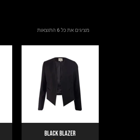
מציגים את כל ⁦6⁩ התוצאות
Black Blazer