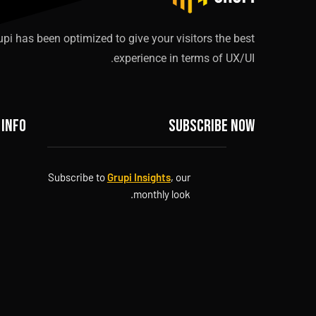
upi has been optimized to give your visitors the best
experience in terms of UX/UI.
 info
Subscribe now
Subscribe to
Grupi Insights
, our
monthly look.