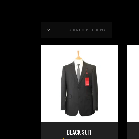
סידור ברירת מחדל
Black Suit