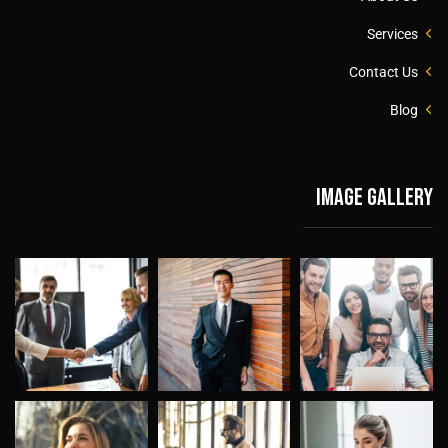
Services
Contact Us
Blog
Image gallery