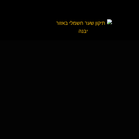
עמוד ראשי
צרו