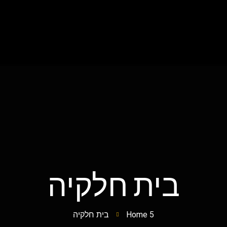
 קשר
בלוג
מחסומים
שערים
תריסים
דלת
בית חלקיה
Home 5
בית חלקיה