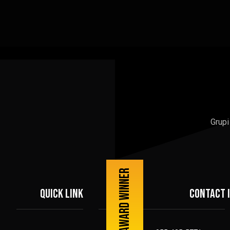
Grupi
Best award winner
Quick link
Contact 